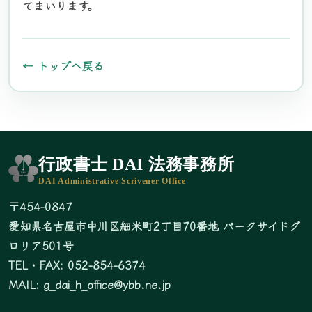
てまいります。
← トップへ戻る
行政書士 DAI 法務事務所
DAI Administrative Scrivener Office
〒454-0847
愛知県名古屋市中川区細米町2丁目70番地 パークサイドグ
ロリア501号
TEL・FAX:
052-854-6374
MAIL:
g_dai_h_office@ybb.ne.jp