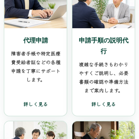
代理申請
申請手順の説明代
行
障害者手帳や特定医療
費受給者証などの各種
複雑な手続きもわかり
申請を丁寧にサポート
やすくご説明し、必要
します。
書類の確認や準備方法
まで案内します。
詳しく見る
詳しく見る