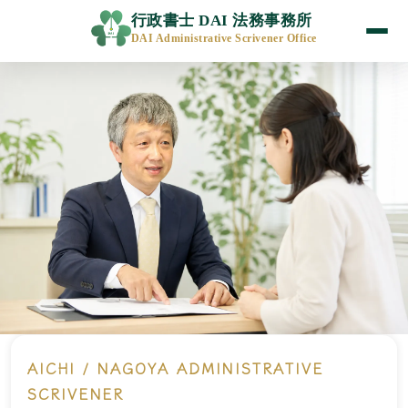
行政書士 DAI 法務事務所
DAI Administrative Scrivener Office
AICHI / NAGOYA ADMINISTRATIVE
SCRIVENER